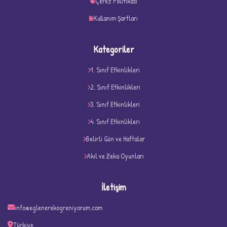
Çerez Politikası
Kullanım Şartları
Kategoriler
1. Sınıf Etkinlikleri
2. Sınıf Etkinlikleri
3. Sınıf Etkinlikleri
4. Sınıf Etkinlikleri
D
Belirli Gün ve Haftalar
Akıl ve Zeka Oyunları
İletişim
info@eglenerekogreniyorum.com
Türkiye