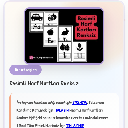
2
Harf Afişleri
B
Resimli Harf Kartları Renksiz
✧
İnstagram hesabımı takip etmek için
TIKLAYIN
.
Telegram
Kanalıma Katılmak İçin
TIKLAYIN
Resimli Harf Kartları
Renksiz PDF Şablonunu sitemizden ücretsiz indirebilirsiniz.
1.Sınıf Tüm Etkinliklerimiz İçin
TIKLAYINIZ