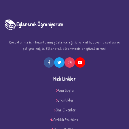
📚
Eğlenerek Öğreniyorum
Çocuklarınız için hazırlanmış yüzlerce eğitici etkinlik, boyama sayfası ve
çalışma kağıdı. Eğlenerek öğrenmenin en güzel adresi!
★
Hızlı Linkler
Ana Sayfa
Etkinlikler
★
★
Öne Çıkanlar
Gizlilik Politikası