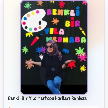
2
B
✧
Renkli Bir Yıla Merhaba Harfleri Renksiz