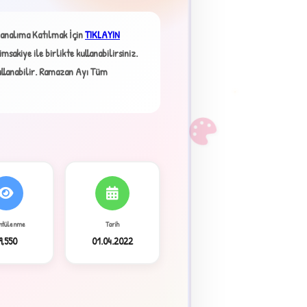
analıma Katılmak İçin
TIKLAYIN
sakiye ile birlikte kullanabilirsiniz.
llanabilir.
Ramazan Ayı Tüm
F
ntülenme
Tarih
9,550
01.04.2022