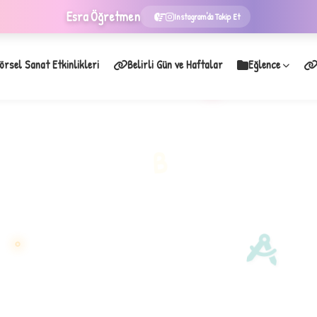
Esra
Öğretmen
Instagram'da Takip Et
örsel Sanat Etkinlikleri
Belirli Gün ve Haftalar
Eğlence
★
B