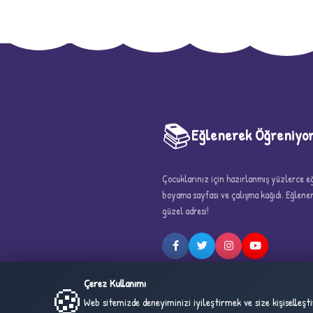
📚
Eğlenerek Öğreniyo
Çocuklarınız için hazırlanmış yüzlerce eği
5
boyama sayfası ve çalışma kağıdı. Eğlen
güzel adresi!
Çerez Kullanımı
🍪
Web sitemizde deneyiminizi iyileştirmek ve size kişiselleş