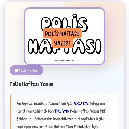
2
Polis Haftası
B
Polis Haftası Yazısı
✧
İnstagram hesabımı takip etmek için
TIKLAYIN
.
Telegram
Kanalıma Katılmak İçin
TIKLAYIN
Polis Haftası Yazısı PDF
Şablonunu Sitemizden İndirebilirsiniz. 1 sayfada 4 kişilik
paylaşım mevcut.
Polis Haftası Tüm Etkinlikler İçin