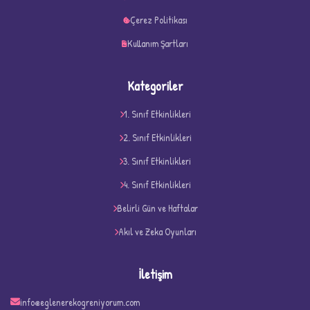
Çerez Politikası
Kullanım Şartları
Kategoriler
1. Sınıf Etkinlikleri
2. Sınıf Etkinlikleri
3. Sınıf Etkinlikleri
4. Sınıf Etkinlikleri
D
Belirli Gün ve Haftalar
Akıl ve Zeka Oyunları
İletişim
info@eglenerekogreniyorum.com