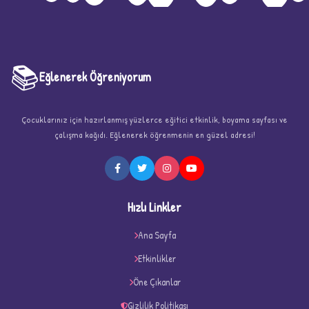
📚
Eğlenerek Öğreniyorum
Çocuklarınız için hazırlanmış yüzlerce eğitici etkinlik, boyama sayfası ve
çalışma kağıdı. Eğlenerek öğrenmenin en güzel adresi!
★
Hızlı Linkler
Ana Sayfa
Etkinlikler
★
★
Öne Çıkanlar
Gizlilik Politikası