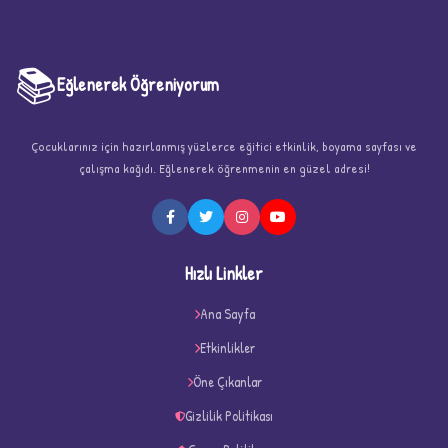
📚
Eğlenerek Öğreniyorum
Çocuklarınız için hazırlanmış yüzlerce eğitici etkinlik, boyama sayfası ve
çalışma kağıdı. Eğlenerek öğrenmenin en güzel adresi!
★
Hızlı Linkler
Ana Sayfa
Etkinlikler
★
★
Öne Çıkanlar
Gizlilik Politikası