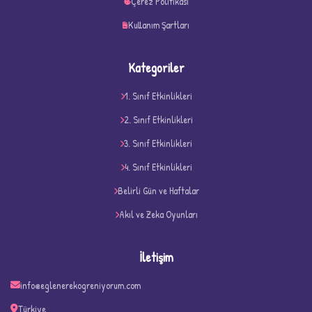
Çerez Politikası
Kullanım Şartları
Kategoriler
1. Sınıf Etkinlikleri
2. Sınıf Etkinlikleri
3. Sınıf Etkinlikleri
4. Sınıf Etkinlikleri
D
Belirli Gün ve Haftalar
Akıl ve Zeka Oyunları
İletişim
info@eglenerekogreniyorum.com
Türkiye