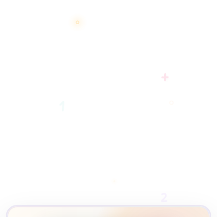
+
1
2