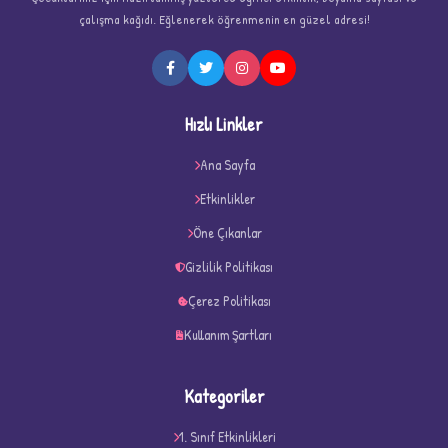
çalışma kağıdı. Eğlenerek öğrenmenin en güzel adresi!
★
Hızlı Linkler
Ana Sayfa
Etkinlikler
★
★
Öne Çıkanlar
Gizlilik Politikası
Çerez Politikası
Kullanım Şartları
Kategoriler
1. Sınıf Etkinlikleri