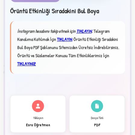
Örüntü Etkinliği Sıradakini Bul Boya
★
İnstagram hesabımı takip etmek için
TIKLAYIN
.
Telegram
Kanalıma Katılmak İçin
TIKLAYIN
Örüntü Etkinliği Sıradakini
✦
Bul Boya PDF Şablonunu Sitemizden Ücretsiz İndirebilirsiniz.
Örüntü ve Süslemeler Konusu Tüm Etkinliklerimiz İçin
2
TIKLAYINIZ
Yükleyen
Dosya Türü
Esra Öğretmen
PDF