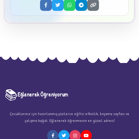
3
📚
Eğlenerek Öğreniyorum
★
Çocuklarınız için hazırlanmış yüzlerce eğitici etkinlik, boyama sayfası ve
çalışma kağıdı. Eğlenerek öğrenmenin en güzel adresi!