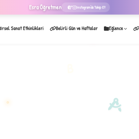
Esra
Öğretmen
Instagram'da Takip Et
örsel Sanat Etkinlikleri
Belirli Gün ve Haftalar
Eğlence
★
B