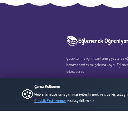
📚
Eğlenerek Öğreniyo
5
Çocuklarınız için hazırlanmış yüzlerce eği
boyama sayfası ve çalışma kağıdı. Eğlen
güzel adresi!
Çerez Kullanımı
🍪
Web sitemizde deneyiminizi iyileştirmek ve size kişiselleş
Gizlilik Politikamızı
inceleyebilirsiniz.