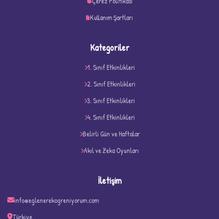
Çerez Politikası
Kullanım Şartları
Kategoriler
1. Sınıf Etkinlikleri
2. Sınıf Etkinlikleri
3. Sınıf Etkinlikleri
4. Sınıf Etkinlikleri
D
Belirli Gün ve Haftalar
Akıl ve Zeka Oyunları
İletişim
info@eglenerekogreniyorum.com
Türkiye