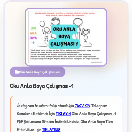
2
Oku Anla Boya Çalışmaları
B
Oku Anla Boya Çalışması-1
✧
İnstagram hesabımı takip etmek için
TIKLAYIN
.
Telegram
Kanalıma Katılmak İçin
TIKLAYIN
Oku Anla Boya Çalışması-1
PDF Şablonunu Siteden İndirebilirsiniz.
Oku Anla Boya Tüm
Etkinlikler İçin
TIKLAYINIZ