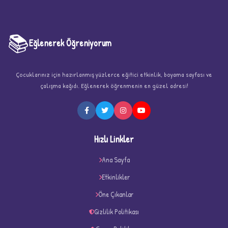
📚
Eğlenerek Öğreniyorum
Çocuklarınız için hazırlanmış yüzlerce eğitici etkinlik, boyama sayfası ve
çalışma kağıdı. Eğlenerek öğrenmenin en güzel adresi!
★
Hızlı Linkler
Ana Sayfa
Etkinlikler
★
★
Öne Çıkanlar
Gizlilik Politikası