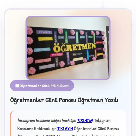
2
B
Öğretmenler Günü Etkinlikleri
Öğretmenler Günü Panosu Öğretmen Yazılı
✧
İnstagram hesabımı takip etmek için
TIKLAYIN
.
Telegram
Kanalıma Katılmak İçin
TIKLAYIN
Öğretmenler Günü Panosu