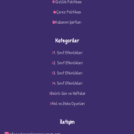
Gizlilik Politikası
Çerez Politikası
Kullanım Şartları
Kategoriler
1. Sınıf Etkinlikleri
2. Sınıf Etkinlikleri
3. Sınıf Etkinlikleri
4. Sınıf Etkinlikleri
D
Belirli Gün ve Haftalar
Akıl ve Zeka Oyunları
İletişim
info@eglenerekogreniyorum.com