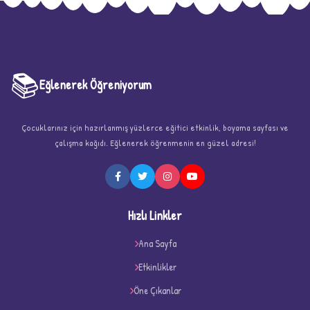
📚
Eğlenerek Öğreniyorum
Çocuklarınız için hazırlanmış yüzlerce eğitici etkinlik, boyama sayfası ve
çalışma kağıdı. Eğlenerek öğrenmenin en güzel adresi!
★
Hızlı Linkler
Ana Sayfa
Etkinlikler
★
★
Öne Çıkanlar