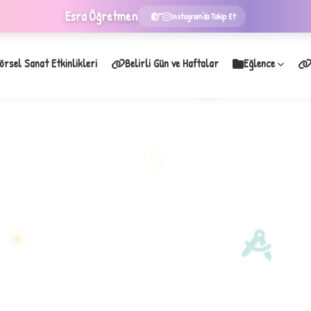
Esra
Öğretmen
Instagram'da Takip Et
örsel Sanat Etkinlikleri
Belirli Gün ve Haftalar
Eğlence
★
B