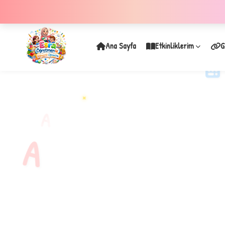
Ana Sayfa
Etkinliklerim
G
✦
A
A