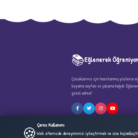
📚
Eğlenerek Öğreniyo
Çocuklarınız için hazırlanmış yüzlerce eği
5
boyama sayfası ve çalışma kağıdı. Eğlen
güzel adresi!
Çerez Kullanımı
🍪
Web sitemizde deneyiminizi iyileştirmek ve size kişiselleş