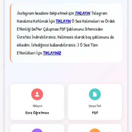
İnstagram hesabımı takip etmek için
TIKLAYIN
.
Telegram
★
Kanalıma Katılmak İçin
TIKLAYIN
Ö Sesi Kelimeleri ve Ördek
Etkinliği Defter Çalışması PDF Şablonunu Sitemizden
Ücretsiz İndirebilirsiniz. Kelimesiz olarak boş şablonunu da
✦
ekledim. İstediğinizi kullanabilirsiniz :)
Ö Sesi Tüm
Etkinlikleri İçin
TIKLAYINIZ
2
Yükleyen
Dosya Türü
Esra Öğretmen
PDF