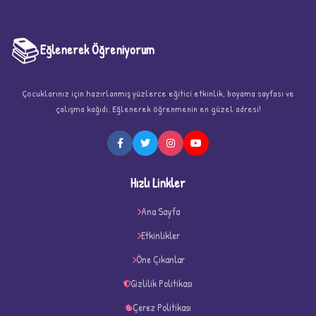
📚
Eğlenerek Öğreniyorum
Çocuklarınız için hazırlanmış yüzlerce eğitici etkinlik, boyama sayfası ve
çalışma kağıdı. Eğlenerek öğrenmenin en güzel adresi!
★
Hızlı Linkler
Ana Sayfa
Etkinlikler
★
★
Öne Çıkanlar
Gizlilik Politikası
Çerez Politikası