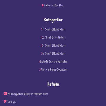
Kullanım Şartları
Kategoriler
1. Sınıf Etkinlikleri
2. Sınıf Etkinlikleri
3. Sınıf Etkinlikleri
4. Sınıf Etkinlikleri
D
Belirli Gün ve Haftalar
Akıl ve Zeka Oyunları
İletişim
info@eglenerekogreniyorum.com
Türkiye