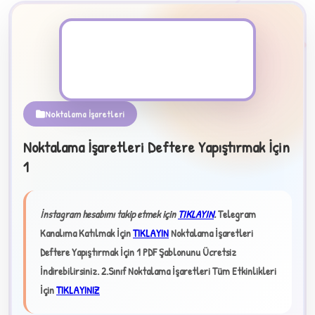
PDF Dosyası
Noktalama İşaretleri
Noktalama İşaretleri Deftere Yapıştırmak İçin
1
B
İnstagram hesabımı takip etmek için
TIKLAYIN
.
Telegram
✧
Kanalıma Katılmak İçin
TIKLAYIN
Noktalama İşaretleri
Deftere Yapıştırmak İçin 1 PDF Şablonunu Ücretsiz
İndirebilirsiniz.
2.Sınıf Noktalama İşaretleri Tüm Etkinlikleri
İçin
TIKLAYINIZ
★