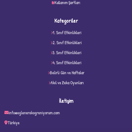
Kullanım Şartları
Kategoriler
1. Sınıf Etkinlikleri
2. Sınıf Etkinlikleri
3. Sınıf Etkinlikleri
4. Sınıf Etkinlikleri
D
Belirli Gün ve Haftalar
Akıl ve Zeka Oyunları
İletişim
info@eglenerekogreniyorum.com
Türkiye