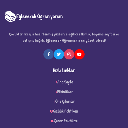
📚
Eğlenerek Öğreniyorum
Çocuklarınız için hazırlanmış yüzlerce eğitici etkinlik, boyama sayfası ve
çalışma kağıdı. Eğlenerek öğrenmenin en güzel adresi!
★
Hızlı Linkler
Ana Sayfa
Etkinlikler
★
★
Öne Çıkanlar
Gizlilik Politikası
Çerez Politikası