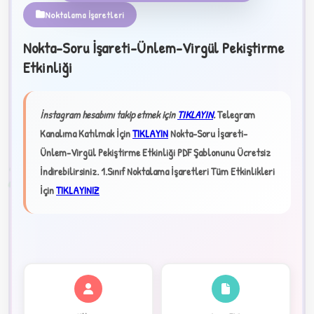
Noktalama İşaretleri
Nokta-Soru İşareti-Ünlem-Virgül Pekiştirme
Etkinliği
★
✦
İnstagram hesabımı takip etmek için
TIKLAYIN
.
Telegram
Kanalıma Katılmak İçin
TIKLAYIN
Nokta-Soru İşareti-
Ünlem-Virgül Pekiştirme Etkinliği PDF Şablonunu Ücretsiz
2
İndirebilirsiniz.
1.Sınıf Noktalama İşaretleri Tüm Etkinlikleri
İçin
TIKLAYINIZ