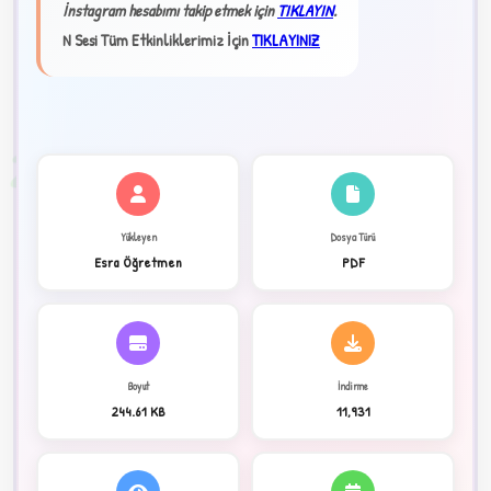
İnstagram hesabımı takip etmek için
TIKLAYIN
.
★
N Sesi Tüm Etkinliklerimiz İçin
TIKLAYINIZ
✦
2
Yükleyen
Dosya Türü
Esra Öğretmen
PDF
Boyut
İndirme
244.61 KB
11,931
C