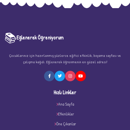
📚
Eğlenerek Öğreniyorum
Çocuklarınız için hazırlanmış yüzlerce eğitici etkinlik, boyama sayfası ve
çalışma kağıdı. Eğlenerek öğrenmenin en güzel adresi!
★
Hızlı Linkler
Ana Sayfa
Etkinlikler
★
★
Öne Çıkanlar