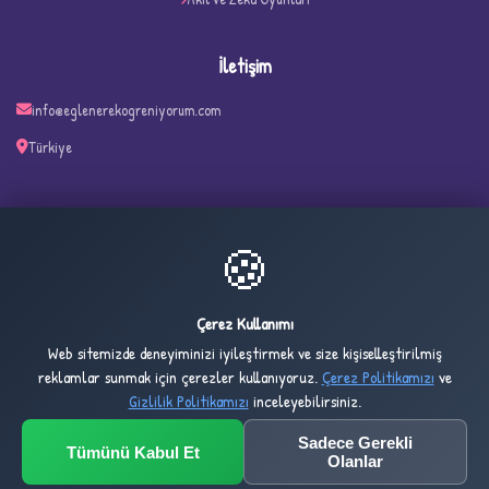
İletişim
info@eglenerekogreniyorum.com
Türkiye
✧
🍪
33
2,278
ONLINE
BUGÜN
Çerez Kullanımı
Web sitemizde deneyiminizi iyileştirmek ve size kişiselleştirilmiş
5,406
1,036,474
reklamlar sunmak için çerezler kullanıyoruz.
Çerez Politikamızı
ve
DÜN
TOPLAM
Gizlilik Politikamızı
inceleyebilirsiniz.
Sadece Gerekli
Tümünü Kabul Et
© 2032 Eglenerekogreniyorum.com — All rights reserved.
Olanlar
Design & Development by
Umt Yazılım