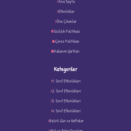
Ana Sayfa
★
★
Etkinlikler
Öne Çıkanlar
Gizlilik Politikası
Çerez Politikası
Kullanım Şartları
Kategoriler
1. Sınıf Etkinlikleri
2. Sınıf Etkinlikleri
3. Sınıf Etkinlikleri
4. Sınıf Etkinlikleri
D
Belirli Gün ve Haftalar
Akıl ve Zeka Oyunları