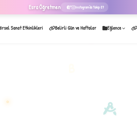
Esra
Öğretmen
Instagram'da Takip Et
örsel Sanat Etkinlikleri
Belirli Gün ve Haftalar
Eğlence
★
B