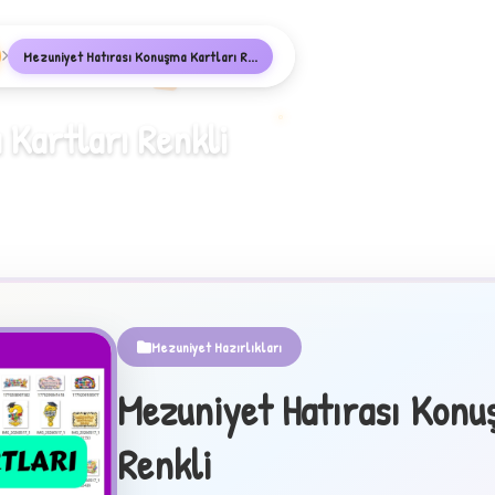
E
Mezuniyet Hatırası Konuşma Kartları R...
 Kartları Renkli
Mezuniyet Hazırlıkları
Mezuniyet Hatırası Konu
Renkli
✦