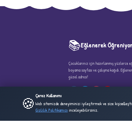
📚
Eğlenerek Öğreniyo
5
Çocuklarınız için hazırlanmış yüzlerce eği
boyama sayfası ve çalışma kağıdı. Eğlen
güzel adresi!
Çerez Kullanımı
🍪
Web sitemizde deneyiminizi iyileştirmek ve size kişiselleş
Gizlilik Politikamızı
inceleyebilirsiniz.