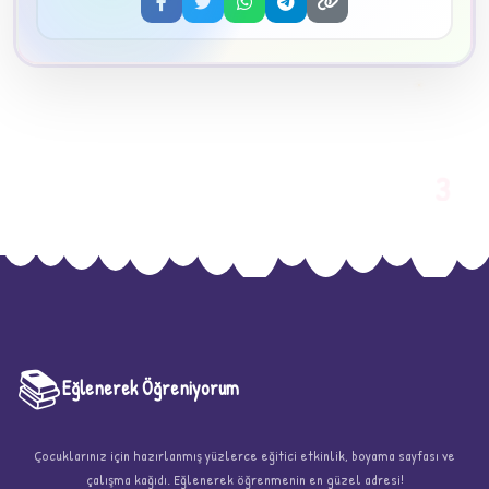
3
📚
Eğlenerek Öğreniyorum
Çocuklarınız için hazırlanmış yüzlerce eğitici etkinlik, boyama sayfası ve
çalışma kağıdı. Eğlenerek öğrenmenin en güzel adresi!