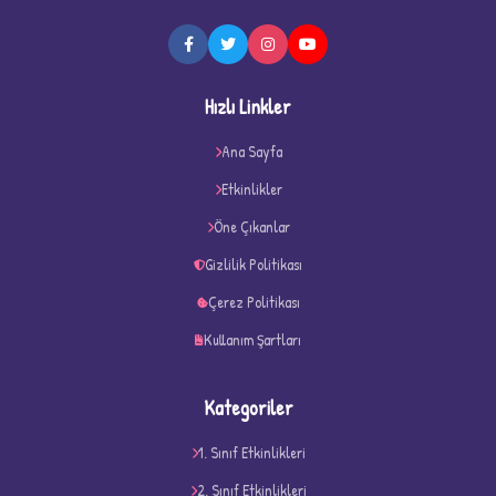
★
Hızlı Linkler
Ana Sayfa
Etkinlikler
★
★
Öne Çıkanlar
Gizlilik Politikası
Çerez Politikası
Kullanım Şartları
Kategoriler
1. Sınıf Etkinlikleri
2. Sınıf Etkinlikleri