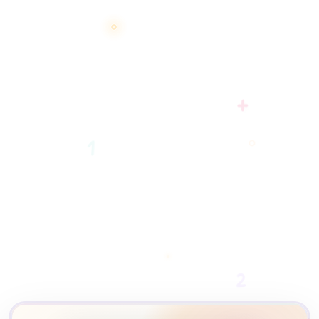
+
1
2