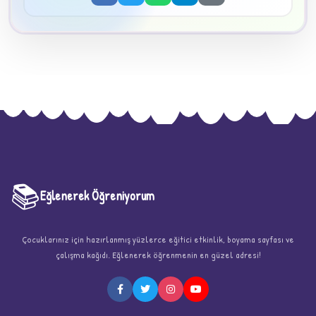
📚
Eğlenerek Öğreniyorum
★
Çocuklarınız için hazırlanmış yüzlerce eğitici etkinlik, boyama sayfası ve
çalışma kağıdı. Eğlenerek öğrenmenin en güzel adresi!