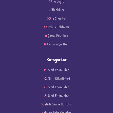
Ana Sayfa
★
★
Etkinlikler
Öne Çıkanlar
Gizlilik Politikası
Çerez Politikası
Kullanım Şartları
Kategoriler
1. Sınıf Etkinlikleri
2. Sınıf Etkinlikleri
3. Sınıf Etkinlikleri
4. Sınıf Etkinlikleri
D
Belirli Gün ve Haftalar
Akıl ve Zeka Oyunları