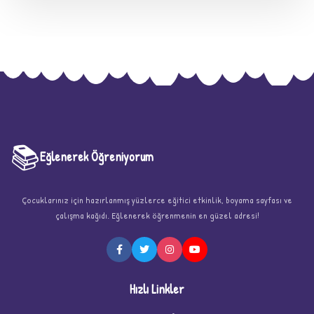
📚
Eğlenerek Öğreniyorum
Çocuklarınız için hazırlanmış yüzlerce eğitici etkinlik, boyama sayfası ve
★
çalışma kağıdı. Eğlenerek öğrenmenin en güzel adresi!
Hızlı Linkler