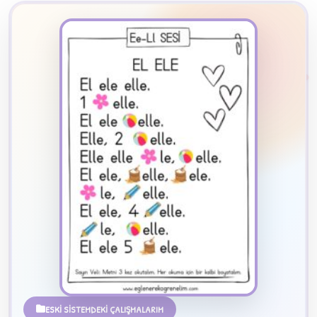
2
B
✧
ESKİ SİSTEMDEKİ ÇALIŞMALARIM