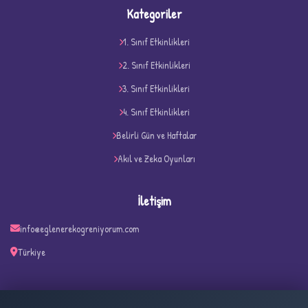
Kategoriler
1. Sınıf Etkinlikleri
2. Sınıf Etkinlikleri
3. Sınıf Etkinlikleri
4. Sınıf Etkinlikleri
Belirli Gün ve Haftalar
D
Akıl ve Zeka Oyunları
İletişim
info@eglenerekogreniyorum.com
Türkiye
✧