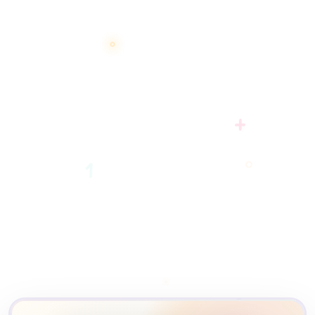
+
1
2