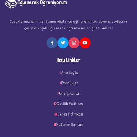
📚
Eğlenerek Öğreniyorum
Çocuklarınız için hazırlanmış yüzlerce eğitici etkinlik, boyama sayfası ve
çalışma kağıdı. Eğlenerek öğrenmenin en güzel adresi!
★
Hızlı Linkler
Ana Sayfa
Etkinlikler
Öne Çıkanlar
★
★
Gizlilik Politikası
Çerez Politikası
Kullanım Şartları