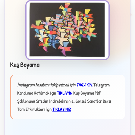
Kuş Boyama
B
İnstagram hesabımı takip etmek için
TIKLAYIN
.
Telegram
✧
Kanalıma Katılmak İçin
TIKLAYIN
Kuş Boyama PDF
Şablonunu Siteden İndirebilirsiniz.
Görsel Sanatlar Dersi
Tüm Etkinlikleri İçin
TIKLAYINIZ
★