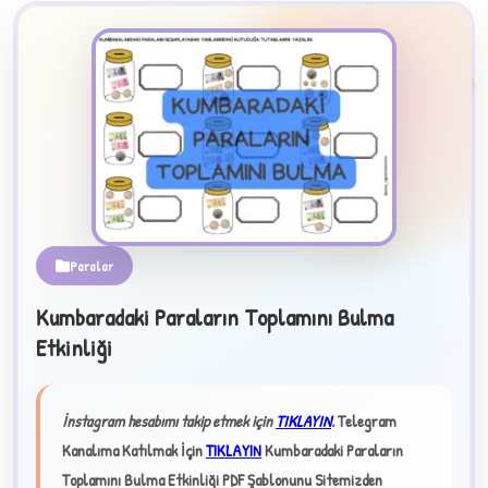
2
Paralar
B
Kumbaradaki Paraların Toplamını Bulma
Etkinliği
✧
İnstagram hesabımı takip etmek için
TIKLAYIN
.
Telegram
Kanalıma Katılmak İçin
TIKLAYIN
Kumbaradaki Paraların
Toplamını Bulma Etkinliği PDF Şablonunu Sitemizden