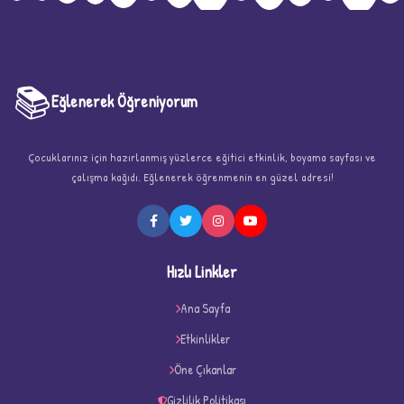
📚
Eğlenerek Öğreniyorum
Çocuklarınız için hazırlanmış yüzlerce eğitici etkinlik, boyama sayfası ve
çalışma kağıdı. Eğlenerek öğrenmenin en güzel adresi!
★
Hızlı Linkler
Ana Sayfa
Etkinlikler
★
★
Öne Çıkanlar
Gizlilik Politikası