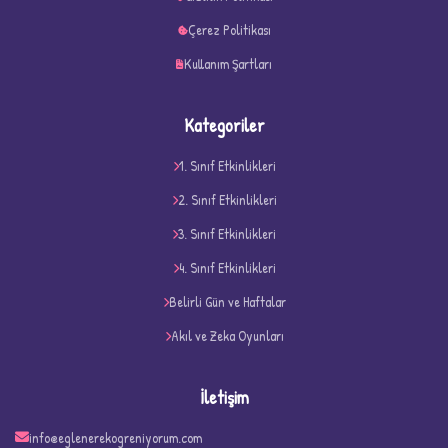
Çerez Politikası
Kullanım Şartları
Kategoriler
1. Sınıf Etkinlikleri
2. Sınıf Etkinlikleri
3. Sınıf Etkinlikleri
4. Sınıf Etkinlikleri
D
Belirli Gün ve Haftalar
Akıl ve Zeka Oyunları
İletişim
info@eglenerekogreniyorum.com