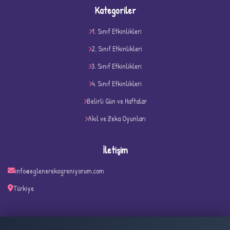
Kategoriler
1. Sınıf Etkinlikleri
2. Sınıf Etkinlikleri
3. Sınıf Etkinlikleri
4. Sınıf Etkinlikleri
D
Belirli Gün ve Haftalar
Akıl ve Zeka Oyunları
İletişim
info@eglenerekogreniyorum.com
Türkiye
✧