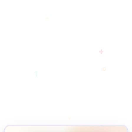
+
1
2