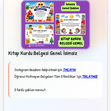
Kitap Kurdu Belgesi Genel İsimsiz
B
İnstagram hesabımı takip etmek için
TIKLAYIN
.
✧
Öğrenci Motivayon Belgeleri Tüm Etkinlikler İçin
TIKLAYINIZ
3 farklı şablon mevcut.
★