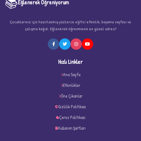
📚
Eğlenerek Öğreniyorum
Çocuklarınız için hazırlanmış yüzlerce eğitici etkinlik, boyama sayfası ve
çalışma kağıdı. Eğlenerek öğrenmenin en güzel adresi!
★
Hızlı Linkler
Ana Sayfa
Etkinlikler
Öne Çıkanlar
★
★
Gizlilik Politikası
Çerez Politikası
Kullanım Şartları