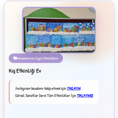
Mevsimlerle İlgili Etkinlikler
B
Kış Etkinliği Ev
✧
İnstagram hesabımı takip etmek için
TIKLAYIN
.
Görsel Sanatlar Dersi Tüm Etkinlikler İçin
TIKLAYINIZ
★