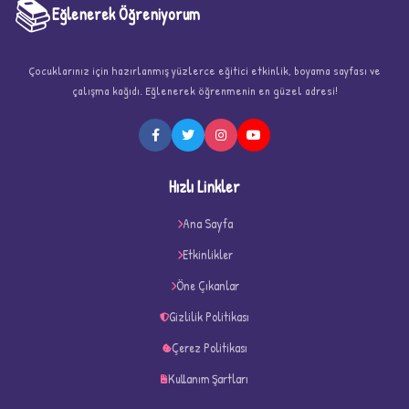
📚
Eğlenerek Öğreniyorum
Çocuklarınız için hazırlanmış yüzlerce eğitici etkinlik, boyama sayfası ve
çalışma kağıdı. Eğlenerek öğrenmenin en güzel adresi!
★
Hızlı Linkler
Ana Sayfa
Etkinlikler
★
Öne Çıkanlar
★
Gizlilik Politikası
Çerez Politikası
Kullanım Şartları