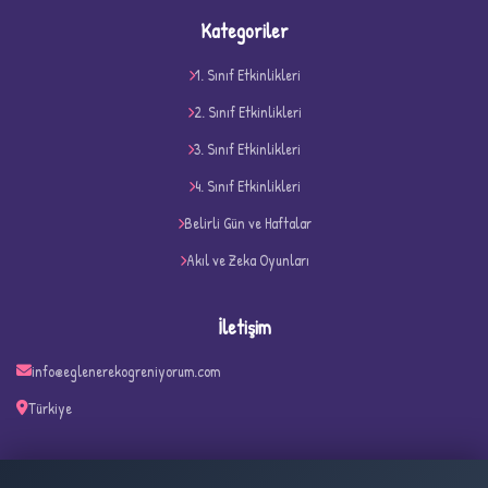
Kategoriler
1. Sınıf Etkinlikleri
2. Sınıf Etkinlikleri
3. Sınıf Etkinlikleri
4. Sınıf Etkinlikleri
D
Belirli Gün ve Haftalar
Akıl ve Zeka Oyunları
İletişim
info@eglenerekogreniyorum.com
Türkiye
✧