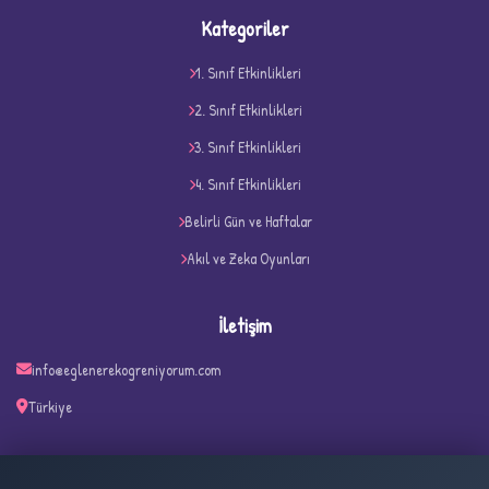
Kategoriler
1. Sınıf Etkinlikleri
2. Sınıf Etkinlikleri
3. Sınıf Etkinlikleri
4. Sınıf Etkinlikleri
D
Belirli Gün ve Haftalar
Akıl ve Zeka Oyunları
İletişim
info@eglenerekogreniyorum.com
Türkiye
✧