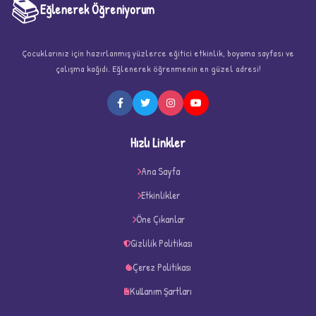
📚
Eğlenerek Öğreniyorum
Çocuklarınız için hazırlanmış yüzlerce eğitici etkinlik, boyama sayfası ve
çalışma kağıdı. Eğlenerek öğrenmenin en güzel adresi!
★
Hızlı Linkler
Ana Sayfa
Etkinlikler
★
★
Öne Çıkanlar
Gizlilik Politikası
Çerez Politikası
Kullanım Şartları