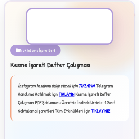
PDF Dosyası
Noktalama İşaretleri
Kesme İşareti Defter Çalışması
B
İnstagram hesabımı takip etmek için
TIKLAYIN
.
Telegram
✧
Kanalıma Katılmak İçin
TIKLAYIN
Kesme İşareti Defter
Çalışması PDF Şablonunu Ücretsiz İndirebilirsiniz.
1.Sınıf
Noktalama İşaretleri Tüm Etkinlikleri İçin
TIKLAYINIZ
★