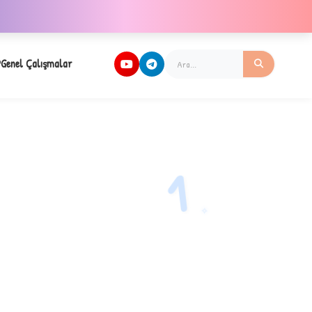
Genel Çalışmalar
1
✧