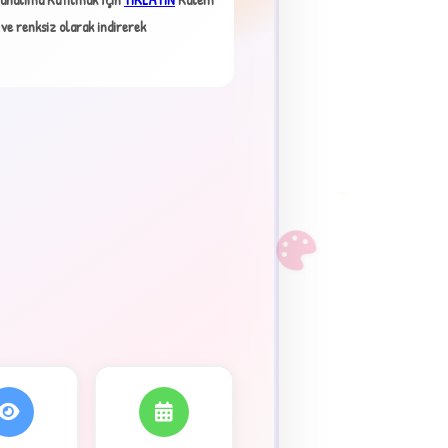
×
 ve renksiz olarak indirerek
F