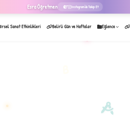
Esra
Öğretmen
Instagram'da Takip Et
örsel Sanat Etkinlikleri
Belirli Gün ve Haftalar
Eğlence
★
B