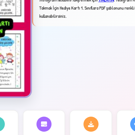
Takmak İçin Hediye Kartı 1. Sınıflara PDF şablonunu renkli
kullanabilirsiniz.
✦
4