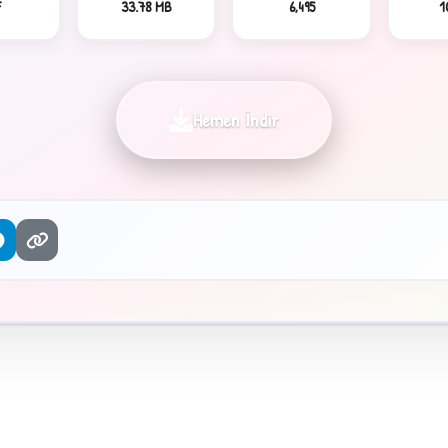
F
33.78 MB
6,495
1
Hemen İndir