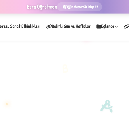
Esra
Öğretmen
Instagram'da Takip Et
örsel Sanat Etkinlikleri
Belirli Gün ve Haftalar
Eğlence
★
B