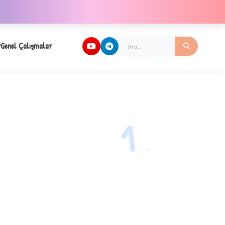
Genel Çalışmalar
1
✧