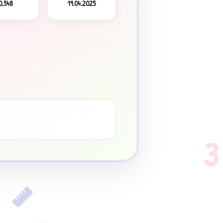
0,548
19.04.2025
3
♥
3