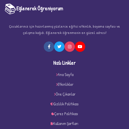
📚
Eğlenerek Öğreniyorum
Çocuklarınız için hazırlanmış yüzlerce eğitici etkinlik, boyama sayfası ve
çalışma kağıdı. Eğlenerek öğrenmenin en güzel adresi!
★
Hızlı Linkler
Ana Sayfa
Etkinlikler
★
Öne Çıkanlar
★
Gizlilik Politikası
Çerez Politikası
Kullanım Şartları