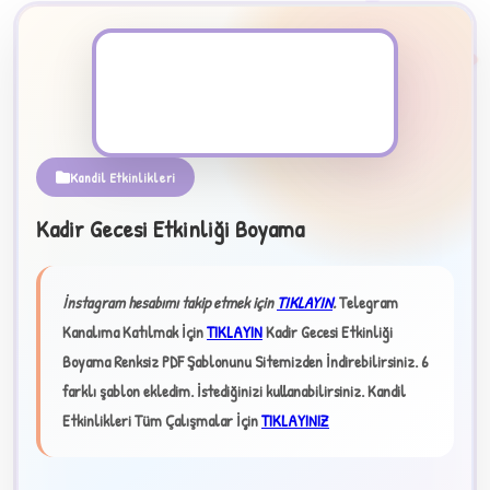
PDF Dosyası
Kandil Etkinlikleri
Kadir Gecesi Etkinliği Boyama
B
İnstagram hesabımı takip etmek için
TIKLAYIN
.
Telegram
Kanalıma Katılmak İçin
TIKLAYIN
Kadir Gecesi Etkinliği
✧
Boyama Renksiz PDF Şablonunu Sitemizden İndirebilirsiniz. 6
farklı şablon ekledim. İstediğinizi kullanabilirsiniz.
Kandil
Etkinlikleri Tüm Çalışmalar İçin
TIKLAYINIZ
★