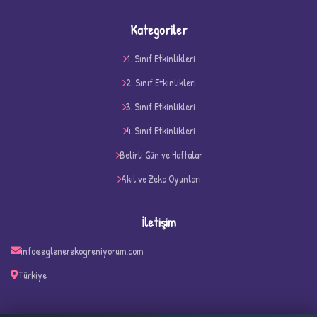
Kategoriler
1. Sınıf Etkinlikleri
2. Sınıf Etkinlikleri
3. Sınıf Etkinlikleri
4. Sınıf Etkinlikleri
D
Belirli Gün ve Haftalar
Akıl ve Zeka Oyunları
İletişim
info@eglenerekogreniyorum.com
Türkiye