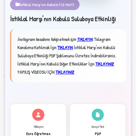
İstiklal Marşı'nın Kabulü-(12 Mart)
İstiklal Marşı'nın Kabulü Suluboya Etkinliği
★
İnstagram hesabımı takip etmek için
TIKLAYIN
.
Telegram
✦
Kanalıma Katılmak İçin
TIKLAYIN
İstiklal Marşı'nın Kabulü
Suluboya Etkinliği PDF Şablonunu Ücretsiz İndirebilirsiniz.
İstiklal Marşı'nın Kabulü Diğer Etkinlikler İçin
TIKLAYINIZ
2
YAPILIŞ VİDEOSU İÇİN
TIKLAYINIZ
Yükleyen
Dosya Türü
Esra Öğretmen
PDF