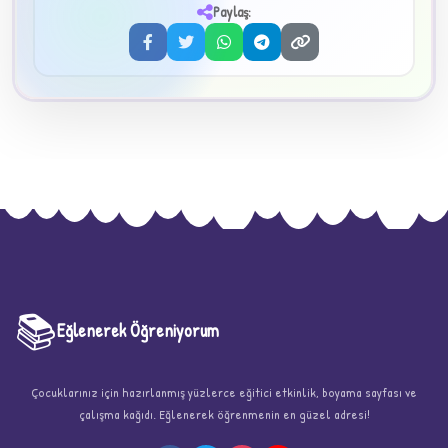
3
Paylaş:
📚
Eğlenerek Öğreniyorum
★
Çocuklarınız için hazırlanmış yüzlerce eğitici etkinlik, boyama sayfası ve
çalışma kağıdı. Eğlenerek öğrenmenin en güzel adresi!