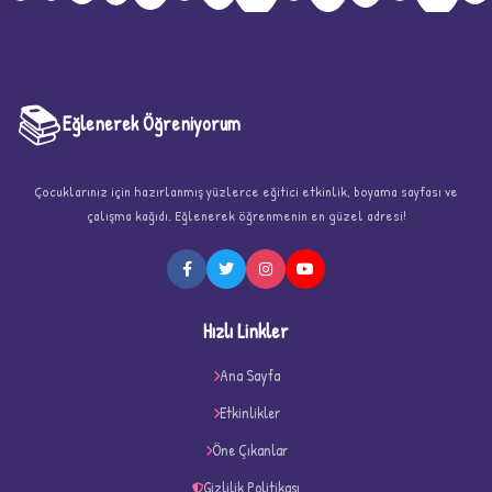
📚
Eğlenerek Öğreniyorum
Çocuklarınız için hazırlanmış yüzlerce eğitici etkinlik, boyama sayfası ve
çalışma kağıdı. Eğlenerek öğrenmenin en güzel adresi!
★
Hızlı Linkler
Ana Sayfa
Etkinlikler
★
★
Öne Çıkanlar
Gizlilik Politikası