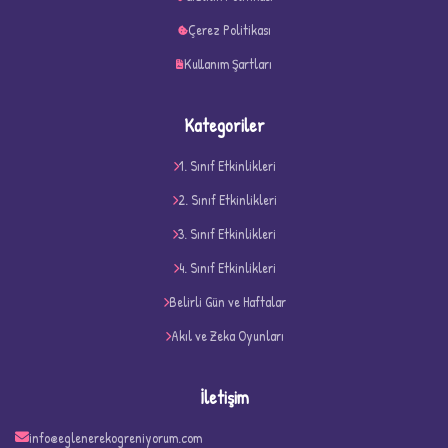
Çerez Politikası
Kullanım Şartları
Kategoriler
1. Sınıf Etkinlikleri
2. Sınıf Etkinlikleri
3. Sınıf Etkinlikleri
4. Sınıf Etkinlikleri
D
Belirli Gün ve Haftalar
Akıl ve Zeka Oyunları
İletişim
info@eglenerekogreniyorum.com