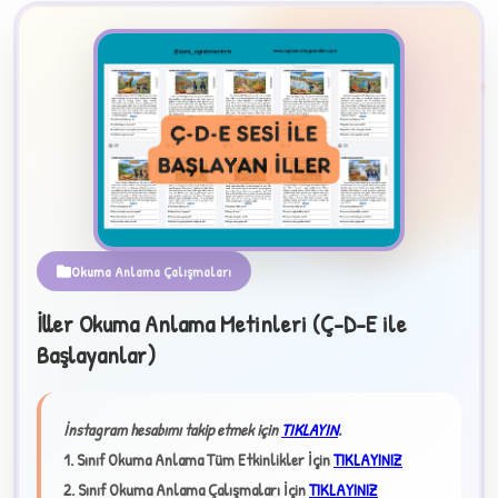
2
Okuma Anlama Çalışmaları
B
İller Okuma Anlama Metinleri (Ç-D-E ile
Başlayanlar)
✧
İnstagram hesabımı takip etmek için
TIKLAYIN
.
1. Sınıf Okuma Anlama Tüm Etkinlikler İçin
TIKLAYINIZ
2. Sınıf Okuma Anlama Çalışmaları İçin
TIKLAYINIZ