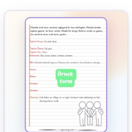
2
B
✧