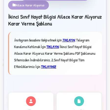
Ailece Karar Alıyoruz
İkinci Sınıf Hayat Bilgisi Ailece Karar Alıyoruz
Karar Verme Şablonu
★
✦
İnstagram hesabımı takip etmek için
TIKLAYIN
.
Telegram
Kanalıma Katılmak İçin
TIKLAYIN
İkinci Sınıf Hayat Bilgisi
Ailece Karar Alıyoruz Karar Verme Şablonu PDF Şablonunu
2
Sitemizden İndirebilirsiniz.
2.Sınıf Hayat
Bilgisi Tüm
Etkinliklerimiz İçin
TIKLAYINIZ