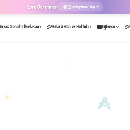
Esra
Öğretmen
Instagram'da Takip Et
örsel Sanat Etkinlikleri
Belirli Gün ve Haftalar
Eğlence
★
B