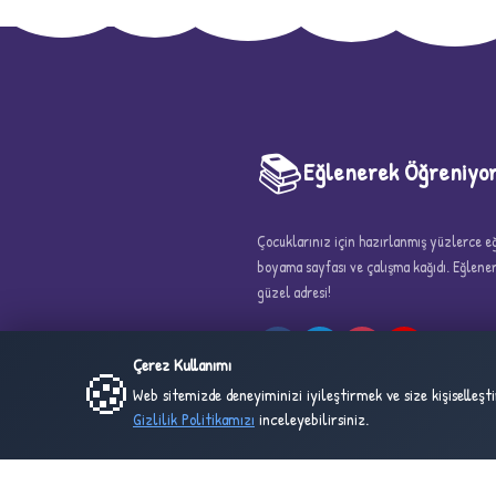
📚
Eğlenerek Öğreniyo
5
Çocuklarınız için hazırlanmış yüzlerce eği
boyama sayfası ve çalışma kağıdı. Eğlen
güzel adresi!
Çerez Kullanımı
🍪
Web sitemizde deneyiminizi iyileştirmek ve size kişiselleş
Gizlilik Politikamızı
inceleyebilirsiniz.