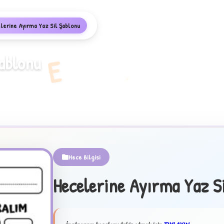
lerine Ayırma Yaz Sil Şablonu
ablonu
E
Hece Bilgisi
Hecelerine Ayırma Yaz S