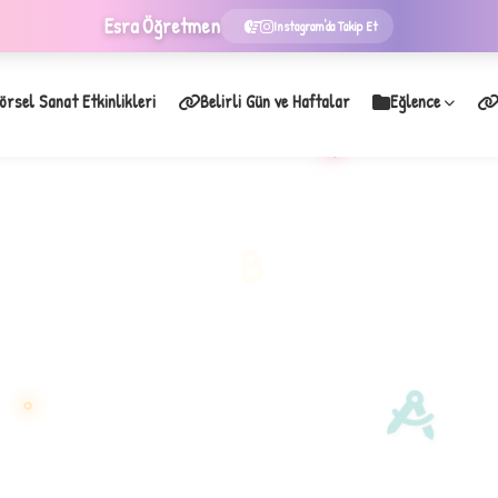
Esra
Öğretmen
Instagram'da Takip Et
örsel Sanat Etkinlikleri
Belirli Gün ve Haftalar
Eğlence
★
B