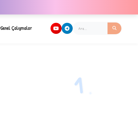
Genel Çalışmalar
1
✧