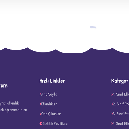
−
Hızlı Linkler
Kategor
rum
Ana Sayfa
1. Sınıf Etk
D
tici etkinlik,
Etkinlikler
2. Sınıf Et
erek öğrenmenin en
Öne Çıkanlar
3. Sınıf Et
Gizlilik Politikası
4. Sınıf Etk