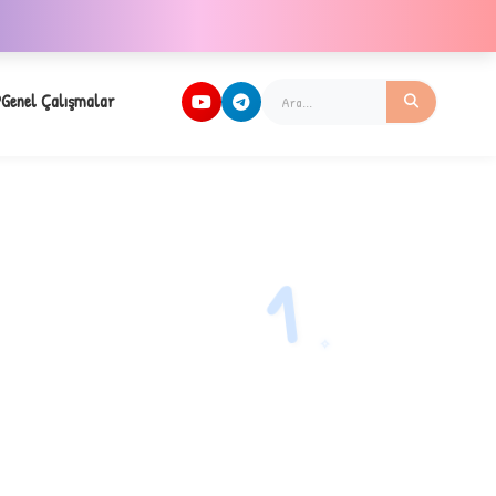
Genel Çalışmalar
1
✧