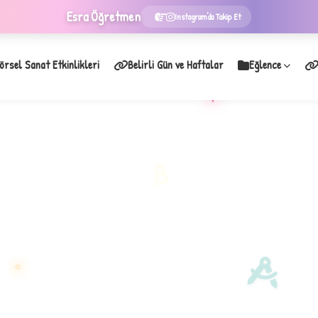
Esra
Öğretmen
Instagram'da Takip Et
örsel Sanat Etkinlikleri
Belirli Gün ve Haftalar
Eğlence
★
B