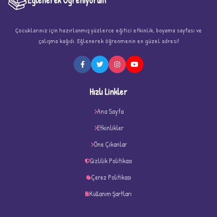
📚
Eğlenerek Öğreniyorum
Çocuklarınız için hazırlanmış yüzlerce eğitici etkinlik, boyama sayfası ve
çalışma kağıdı. Eğlenerek öğrenmenin en güzel adresi!
★
Hızlı Linkler
Ana Sayfa
Etkinlikler
★
★
Öne Çıkanlar
Gizlilik Politikası
Çerez Politikası
Kullanım Şartları