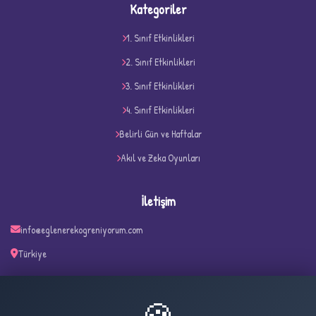
Kategoriler
1. Sınıf Etkinlikleri
2. Sınıf Etkinlikleri
3. Sınıf Etkinlikleri
4. Sınıf Etkinlikleri
D
Belirli Gün ve Haftalar
Akıl ve Zeka Oyunları
İletişim
info@eglenerekogreniyorum.com
Türkiye
✧