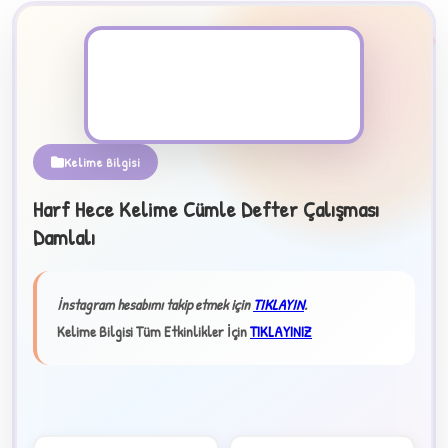
PDF Dosyası
Kelime Bilgisi
Harf Hece Kelime Cümle Defter Çalışması
B
Damlalı
✧
İnstagram hesabımı takip etmek için
TIKLAYIN
.
Kelime Bilgisi Tüm Etkinlikler İçin
TIKLAYINIZ
★