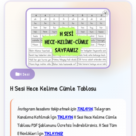
2
H Sesi
B
H Sesi Hece Kelime Cümle Tablosu
✧
İnstagram hesabımı takip etmek için
TIKLAYIN
.
Telegram
Kanalıma Katılmak İçin
TIKLAYIN
H Sesi Hece Kelime Cümle
Tablosu PDF Şablonunu Ücretsiz İndirebilirsiniz.
H Sesi Tüm
Etkinlikleri İçin
TIKLAYINIZ