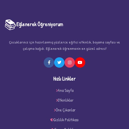
📚
Eğlenerek Öğreniyorum
Çocuklarınız için hazırlanmış yüzlerce eğitici etkinlik, boyama sayfası ve
çalışma kağıdı. Eğlenerek öğrenmenin en güzel adresi!
★
Hızlı Linkler
Ana Sayfa
Etkinlikler
★
★
Öne Çıkanlar
Gizlilik Politikası