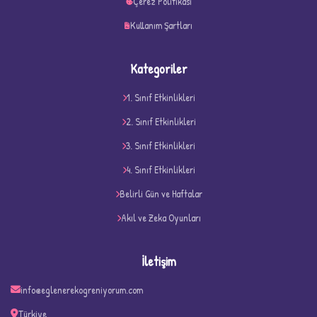
Çerez Politikası
Kullanım Şartları
Kategoriler
1. Sınıf Etkinlikleri
2. Sınıf Etkinlikleri
3. Sınıf Etkinlikleri
4. Sınıf Etkinlikleri
D
Belirli Gün ve Haftalar
Akıl ve Zeka Oyunları
İletişim
info@eglenerekogreniyorum.com
Türkiye