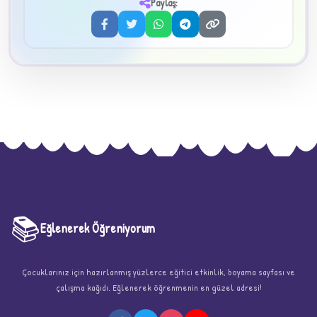
3
Paylaş:
📚
Eğlenerek Öğreniyorum
★
Çocuklarınız için hazırlanmış yüzlerce eğitici etkinlik, boyama sayfası ve
çalışma kağıdı. Eğlenerek öğrenmenin en güzel adresi!