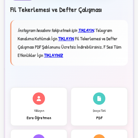
Fil Tekerlemesi ve Defter Çalışması
★
İnstagram hesabımı takip etmek için
TIKLAYIN
.
Telegram
Kanalıma Katılmak İçin
TIKLAYIN
Fil Tekerlemesi ve Defter
✦
Çalışması PDF Şablonunu Ücretsiz İndirebilirsiniz.
F Sesi Tüm
Etkinlikler İçin
TIKLAYINIZ
2
Yükleyen
Dosya Türü
Esra Öğretmen
PDF