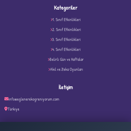
Kategoriler
1. Sınıf Etkinlikleri
2. Sınıf Etkinlikleri
3. Sınıf Etkinlikleri
4. Sınıf Etkinlikleri
D
Belirli Gün ve Haftalar
Akıl ve Zeka Oyunları
İletişim
info@eglenerekogreniyorum.com
Türkiye
✧