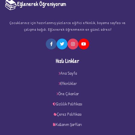
📚
Eğlenerek Öğreniyorum
Çocuklarınız için hazırlanmış yüzlerce eğitici etkinlik, boyama sayfası ve
çalışma kağıdı. Eğlenerek öğrenmenin en güzel adresi!
★
Hızlı Linkler
Ana Sayfa
Etkinlikler
★
★
Öne Çıkanlar
Gizlilik Politikası
Çerez Politikası
Kullanım Şartları