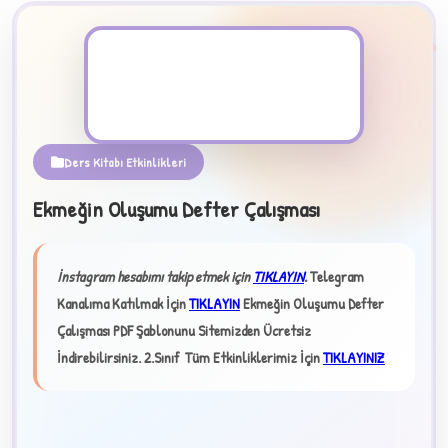
PDF Dosyası
Ders Kitabı Etkinlikleri
Ekmeğin Oluşumu Defter Çalışması
B
İnstagram hesabımı takip etmek için
TIKLAYIN
.
Telegram
✧
Kanalıma Katılmak İçin
TIKLAYIN
Ekmeğin Oluşumu Defter
Çalışması PDF Şablonunu Sitemizden Ücretsiz
İndirebilirsiniz.
2.Sınıf Tüm Etkinliklerimiz İçin
TIKLAYINIZ
★