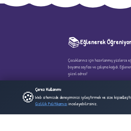
📚
Eğlenerek Öğreniyo
5
Çocuklarınız için hazırlanmış yüzlerce eği
boyama sayfası ve çalışma kağıdı. Eğlen
güzel adresi!
Çerez Kullanımı
🍪
Web sitemizde deneyiminizi iyileştirmek ve size kişiselleş
Gizlilik Politikamızı
inceleyebilirsiniz.