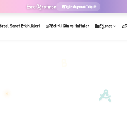
Esra
Öğretmen
Instagram'da Takip Et
örsel Sanat Etkinlikleri
Belirli Gün ve Haftalar
Eğlence
★
B