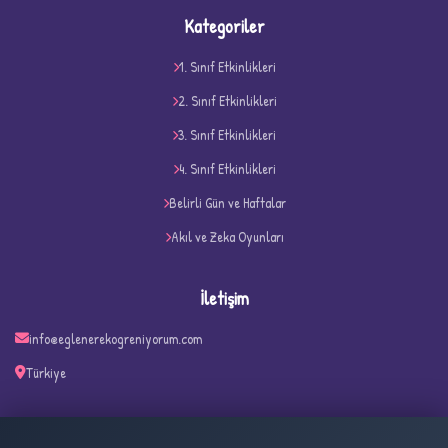
Kategoriler
1. Sınıf Etkinlikleri
2. Sınıf Etkinlikleri
3. Sınıf Etkinlikleri
4. Sınıf Etkinlikleri
D
Belirli Gün ve Haftalar
Akıl ve Zeka Oyunları
İletişim
info@eglenerekogreniyorum.com
Türkiye
✧