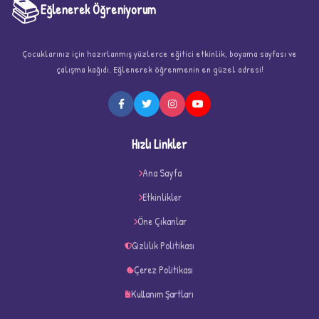
📚
Eğlenerek Öğreniyorum
Çocuklarınız için hazırlanmış yüzlerce eğitici etkinlik, boyama sayfası ve
çalışma kağıdı. Eğlenerek öğrenmenin en güzel adresi!
★
Hızlı Linkler
Ana Sayfa
Etkinlikler
★
★
Öne Çıkanlar
Gizlilik Politikası
Çerez Politikası
Kullanım Şartları