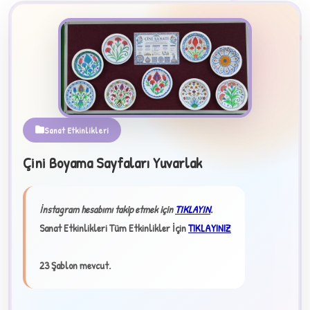
Sanat Etkinlikleri
Çini Boyama Sayfaları Yuvarlak
B
İnstagram hesabımı takip etmek için
TIKLAYIN
.
✧
Sanat Etkinlikleri Tüm Etkinlikler İçin
TIKLAYINIZ
23 Şablon mevcut.
★