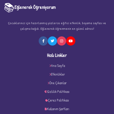
📚
Eğlenerek Öğreniyorum
Çocuklarınız için hazırlanmış yüzlerce eğitici etkinlik, boyama sayfası ve
çalışma kağıdı. Eğlenerek öğrenmenin en güzel adresi!
★
Hızlı Linkler
Ana Sayfa
Etkinlikler
★
Öne Çıkanlar
★
Gizlilik Politikası
Çerez Politikası
Kullanım Şartları