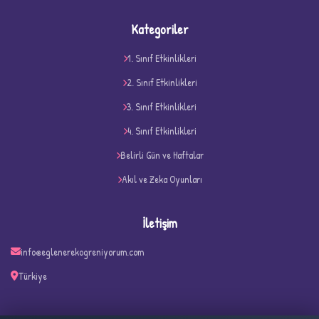
Kategoriler
1. Sınıf Etkinlikleri
2. Sınıf Etkinlikleri
3. Sınıf Etkinlikleri
4. Sınıf Etkinlikleri
D
Belirli Gün ve Haftalar
Akıl ve Zeka Oyunları
İletişim
info@eglenerekogreniyorum.com
Türkiye