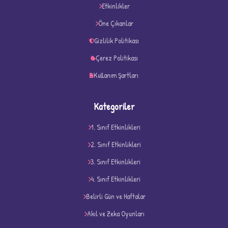
★
★
Etkinlikler
Öne Çıkanlar
Gizlilik Politikası
Çerez Politikası
Kullanım Şartları
Kategoriler
1. Sınıf Etkinlikleri
2. Sınıf Etkinlikleri
3. Sınıf Etkinlikleri
4. Sınıf Etkinlikleri
D
Belirli Gün ve Haftalar
Akıl ve Zeka Oyunları