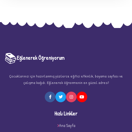
📚
Eğlenerek Öğreniyorum
Çocuklarınız için hazırlanmış yüzlerce eğitici etkinlik, boyama sayfası ve
★
çalışma kağıdı. Eğlenerek öğrenmenin en güzel adresi!
Hızlı Linkler
Ana Sayfa