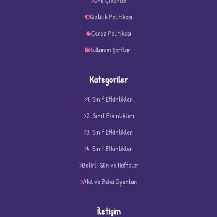
Öne Çıkanlar
Gizlilik Politikası
Çerez Politikası
Kullanım Şartları
Kategoriler
1. Sınıf Etkinlikleri
2. Sınıf Etkinlikleri
3. Sınıf Etkinlikleri
4. Sınıf Etkinlikleri
D
Belirli Gün ve Haftalar
Akıl ve Zeka Oyunları
İletişim