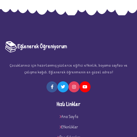
📚
Eğlenerek Öğreniyorum
Çocuklarınız için hazırlanmış yüzlerce eğitici etkinlik, boyama sayfası ve
çalışma kağıdı. Eğlenerek öğrenmenin en güzel adresi!
★
Hızlı Linkler
Ana Sayfa
Etkinlikler
★
★