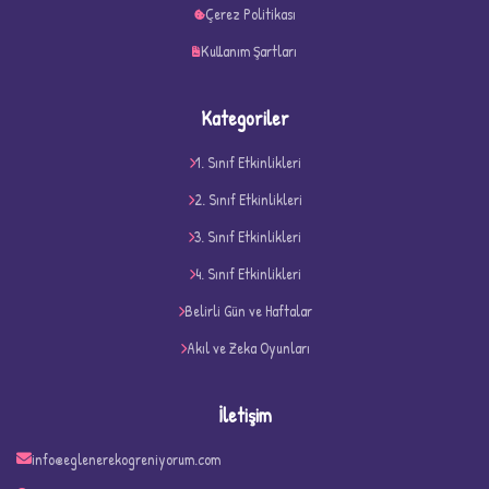
Çerez Politikası
Kullanım Şartları
Kategoriler
1. Sınıf Etkinlikleri
2. Sınıf Etkinlikleri
3. Sınıf Etkinlikleri
4. Sınıf Etkinlikleri
D
Belirli Gün ve Haftalar
Akıl ve Zeka Oyunları
İletişim
info@eglenerekogreniyorum.com