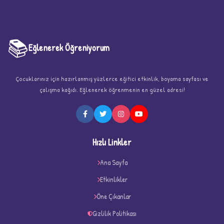
📚
Eğlenerek Öğreniyorum
Çocuklarınız için hazırlanmış yüzlerce eğitici etkinlik, boyama sayfası ve
çalışma kağıdı. Eğlenerek öğrenmenin en güzel adresi!
★
Hızlı Linkler
Ana Sayfa
Etkinlikler
★
★
Öne Çıkanlar
Gizlilik Politikası