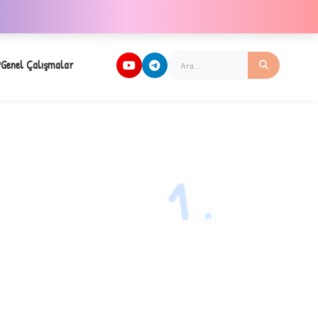
Genel Çalışmalar
1
✧