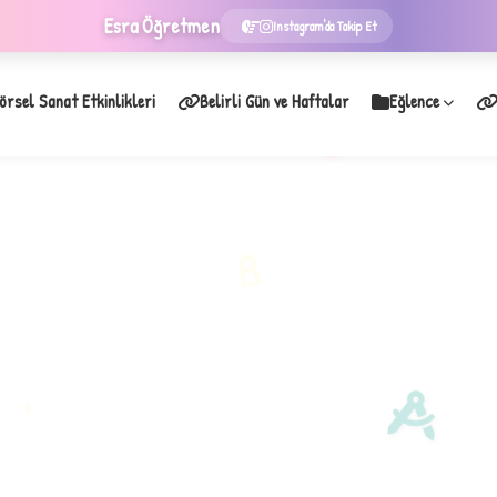
Esra
Öğretmen
Instagram'da Takip Et
örsel Sanat Etkinlikleri
Belirli Gün ve Haftalar
Eğlence
★
B