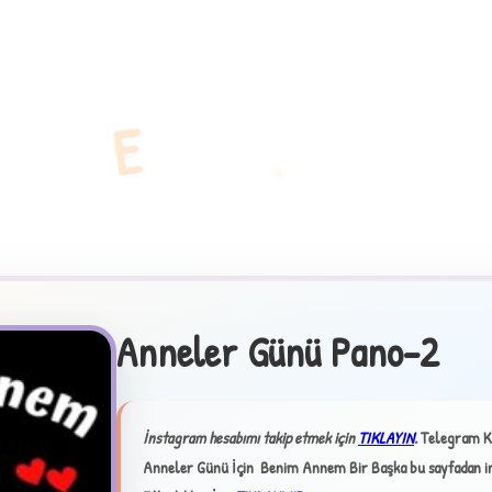
E
Anneler Günü Pano-2
İnstagram hesabımı takip etmek için
TIKLAYIN
.
Telegram K
Anneler Günü İçin Benim Annem Bir Başka bu sayfadan ind