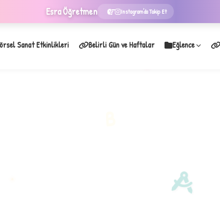
Esra
Öğretmen
Instagram'da Takip Et
örsel Sanat Etkinlikleri
Belirli Gün ve Haftalar
Eğlence
★
B