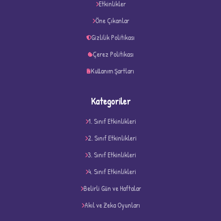
★
★
Etkinlikler
Öne Çıkanlar
Gizlilik Politikası
Çerez Politikası
Kullanım Şartları
Kategoriler
1. Sınıf Etkinlikleri
2. Sınıf Etkinlikleri
3. Sınıf Etkinlikleri
4. Sınıf Etkinlikleri
D
Belirli Gün ve Haftalar
Akıl ve Zeka Oyunları