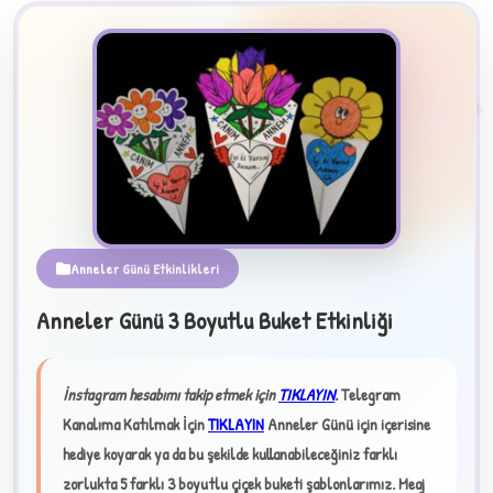
2
Anneler Günü Etkinlikleri
Anneler Günü 3 Boyutlu Buket Etkinliği
B
İnstagram hesabımı takip etmek için
TIKLAYIN
.
Telegram
✧
Kanalıma Katılmak İçin
TIKLAYIN
Anneler Günü için içerisine
hediye koyarak ya da bu şekilde kullanabileceğiniz farklı
zorlukta 5 farklı 3 boyutlu çiçek buketi şablonlarımız. Meaj