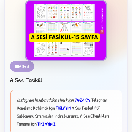
2
A Sesi
B
A Sesi Fasikül
✧
İnstagram hesabımı takip etmek için
TIKLAYIN
.
Telegram
Kanalıma Katılmak İçin
TIKLAYIN
A Sesi Fasikül PDF
Şablonunu Sitemizden İndirebilirsiniz.
A Sesi Etkinlikleri
Tamamı İçin
TIKLAYINIZ