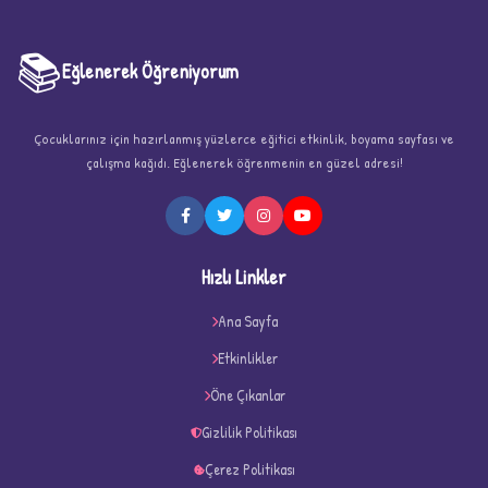
📚
Eğlenerek Öğreniyorum
Çocuklarınız için hazırlanmış yüzlerce eğitici etkinlik, boyama sayfası ve
çalışma kağıdı. Eğlenerek öğrenmenin en güzel adresi!
★
Hızlı Linkler
Ana Sayfa
Etkinlikler
★
★
Öne Çıkanlar
Gizlilik Politikası
Çerez Politikası