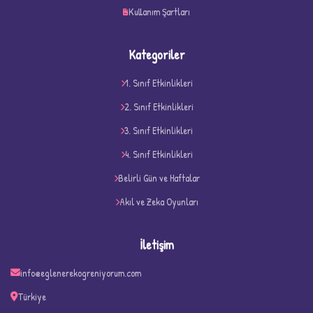
Kullanım Şartları
Kategoriler
1. Sınıf Etkinlikleri
2. Sınıf Etkinlikleri
3. Sınıf Etkinlikleri
4. Sınıf Etkinlikleri
D
Belirli Gün ve Haftalar
Akıl ve Zeka Oyunları
İletişim
info@eglenerekogreniyorum.com
Türkiye